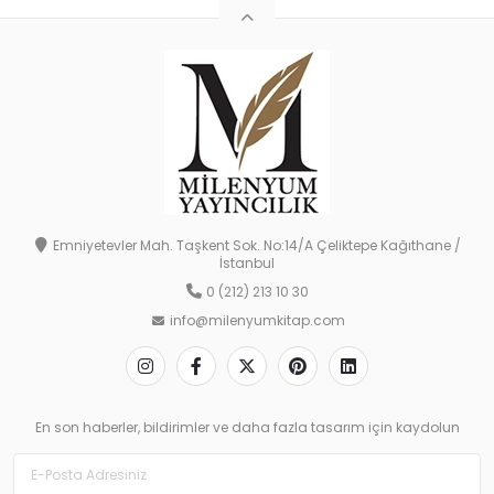
Emniyetevler Mah. Taşkent Sok. No:14/A Çeliktepe Kağıthane /
İstanbul
0 (212) 213 10 30
info@milenyumkitap.com
En son haberler, bildirimler ve daha fazla tasarım için kaydolun