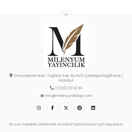
Emniyetevler Mah. Taşkent Sok. No:14/A Çeliktepe Kağıthane /
İstanbul
0 (212) 213 10 30
info@milenyumkitap.com
En son haberler, bildirimler ve daha fazla tasarım için kaydolun