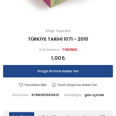
Kitap Yayınevi
TÜRKİYE TARİHİ 1071 - 2010
TÜKENDİ
Stok Durumu:
1,00
Stoğa Girince Haber Ver
Favorilere Ekle
Fiyatı Düşünce Haber Ver
9786051050621
Ürün Kodu:
İade Bilgisi: