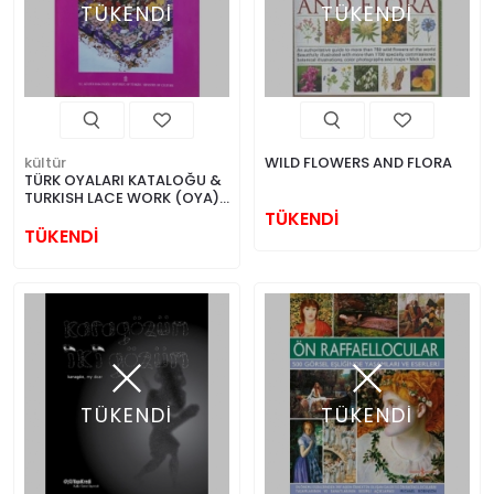
TÜKENDİ
TÜKENDİ
kültür
WILD FLOWERS AND FLORA
TÜRK OYALARI KATALOĞU &
TURKISH LACE WORK (OYA)
CATALOGUE
TÜKENDİ
TÜKENDİ
TÜKENDİ
TÜKENDİ