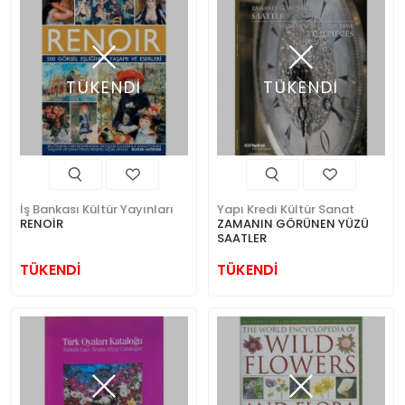
TÜKENDİ
TÜKENDİ
İş Bankası Kültür Yayınları
Yapı Kredi Kültür Sanat
RENOİR
ZAMANIN GÖRÜNEN YÜZÜ
SAATLER
TÜKENDİ
TÜKENDİ