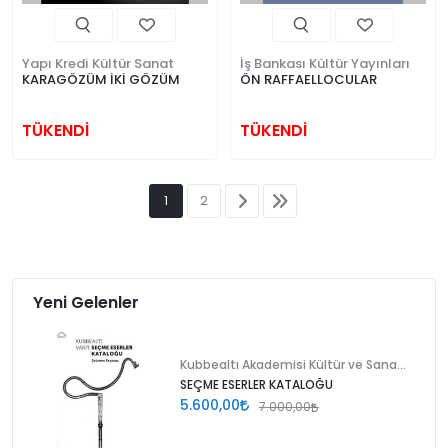
Yapı Kredi Kültür Sanat
İş Bankası Kültür Yayınları
KARAGÖZÜM İKİ GÖZÜM
ÖN RAFFAELLOCULAR
TÜKENDİ
TÜKENDİ
1
2
Yeni Gelenler
Kubbealtı Akademisi Kültür ve Sanat Vakfı
SEÇME ESERLER KATALOĞU
5.600,00
7.000,00