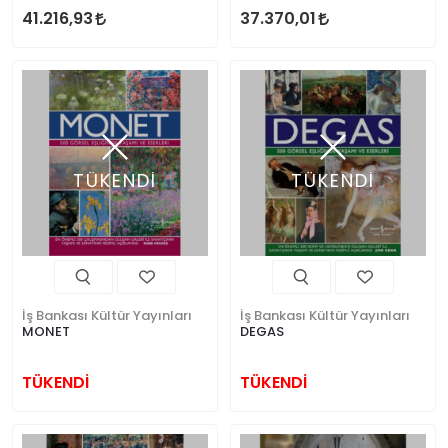
WORLD
41.216,93
37.370,01
TÜKENDİ
TÜKENDİ
İş Bankası Kültür Yayınları
İş Bankası Kültür Yayınları
MONET
DEGAS
TÜKENDİ
TÜKENDİ