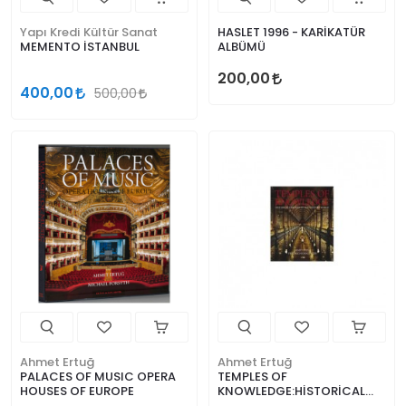
Yapı Kredi Kültür Sanat
HASLET 1996 - KARİKATÜR
MEMENTO İSTANBUL
ALBÜMÜ
200,00
400,00
500,00
Ahmet Ertuğ
Ahmet Ertuğ
PALACES OF MUSIC OPERA
TEMPLES OF
HOUSES OF EUROPE
KNOWLEDGE:HİSTORİCAL
LİBRARİES OF THE WESTERN