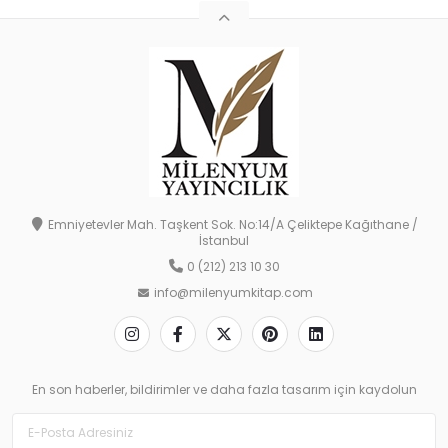
Emniyetevler Mah. Taşkent Sok. No:14/A Çeliktepe Kağıthane /
İstanbul
0 (212) 213 10 30
info@milenyumkitap.com
En son haberler, bildirimler ve daha fazla tasarım için kaydolun