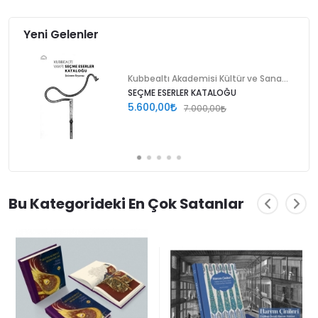
Yeni Gelenler
Kubbealtı Akademisi Kültür ve Sanat Vakfı
SEÇME ESERLER KATALOĞU
5.600,00
7.000,00
Bu Kategorideki En Çok Satanlar