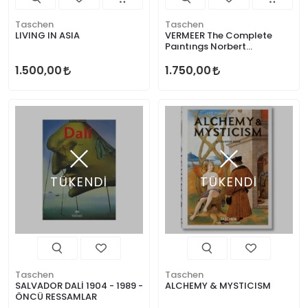
Taschen
Taschen
LIVING IN ASIA
VERMEER The Complete
Paıntıngs Norbert
Schneider
1.500,00
1.750,00
TÜKENDİ
TÜKENDİ
Taschen
Taschen
SALVADOR DALİ 1904 - 1989 -
ALCHEMY & MYSTICISM
ÖNCÜ RESSAMLAR