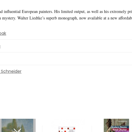
nfluential European painters. His limited output, as well as his extremely pri
n mystery. Walter Liedtke’s superb monograph, now available at a new affordable
pak
e
 Schneider