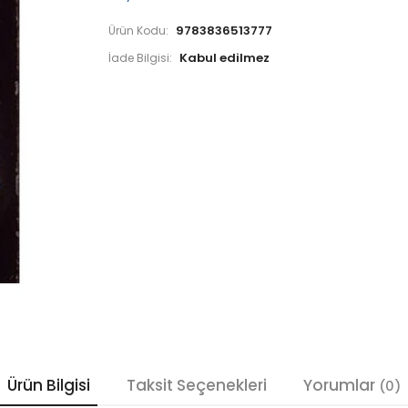
9783836513777
Ürün Kodu:
İade Bilgisi:
Ürün Bilgisi
Taksit Seçenekleri
Yorumlar
(0)