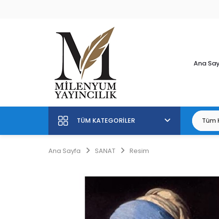
Ana Sa
TÜM KATEGORILER
Ana Sayfa
SANAT
Resim