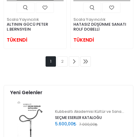
Scala Yayıncılık
Scala Yayıncılık
ALTININ GÜCÜ PETER
HATASIZ DÜŞÜNME SANATI
L.BERNSYEIN
ROLF DOBELLİ
TÜKENDİ
TÜKENDİ
1
2
Yeni Gelenler
Kubbealtı Akademisi Kültür ve Sanat Vakfı
SEÇME ESERLER KATALOĞU
5.600,00
7.000,00