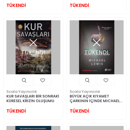
TÜKENDİ
TÜKENDİ
TÜKENDİ
TÜKENDİ
Scala Yayıncılık
Scala Yayıncılık
KUR SAVAŞLARI BİR SONRAKİ
BÜYÜK AÇIK KIYAMET
KÜRESEL KRİZİN OLUŞUMU
ÇARKININ İÇİNDE MICHAEL
LEWIS
TÜKENDİ
TÜKENDİ