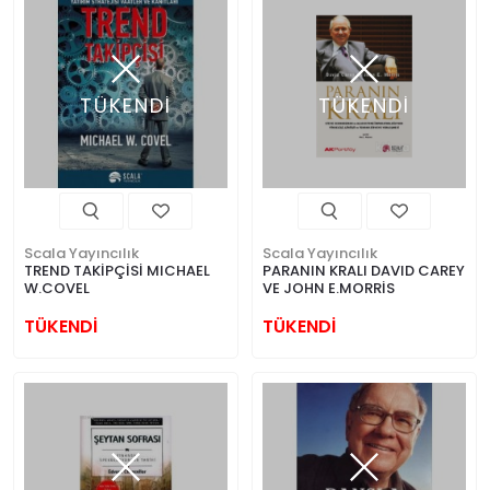
TÜKENDİ
TÜKENDİ
Scala Yayıncılık
Scala Yayıncılık
TREND TAKİPÇİSİ MICHAEL
PARANIN KRALI DAVID CAREY
W.COVEL
VE JOHN E.MORRİS
TÜKENDİ
TÜKENDİ