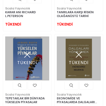
Scala Yayıncılık
Scala Yayıncılık
KARAR ANI RICHARD
TANRILARA KARŞI RİSKİN
L.PETERSON
OLAĞANÜSTÜ TARİHİ
TÜKENDİ
TÜKENDİ
TÜKENDİ
TÜKENDİ
Scala Yayıncılık
Scala Yayıncılık
TEPETAKLAK BİR DÜNYADA
EKONOMİDE VE
YÜKSELEN PİYASALAR
PİYASALARDA DALGALARI
YÖNETMEK