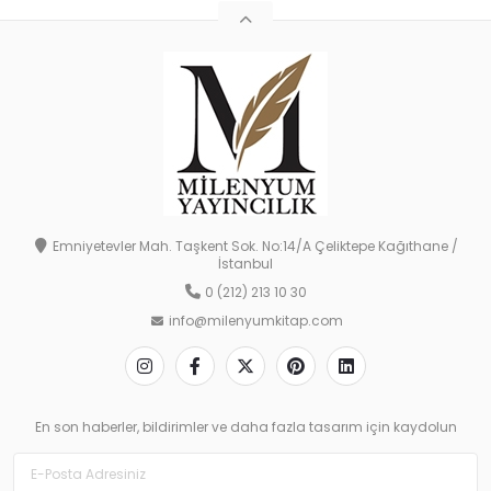
Emniyetevler Mah. Taşkent Sok. No:14/A Çeliktepe Kağıthane /
İstanbul
0 (212) 213 10 30
info@milenyumkitap.com
En son haberler, bildirimler ve daha fazla tasarım için kaydolun