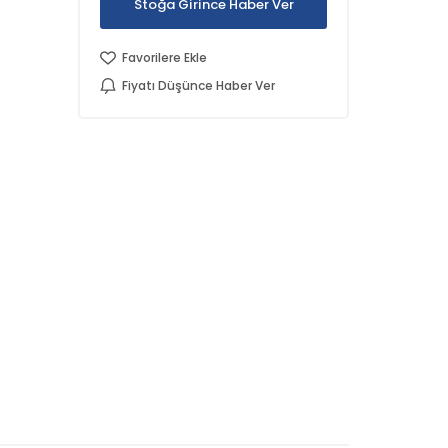
Stoğa Girince Haber Ver
Favorilere Ekle
Fiyatı Düşünce Haber Ver