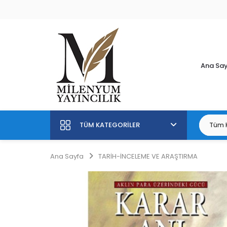
Ana Sa
TÜM KATEGORILER
Ana Sayfa
TARİH-İNCELEME VE ARAŞTIRMA