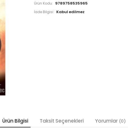
9789758535965
Ürün Kodu:
İade Bilgisi:
Ürün Bilgisi
Taksit Seçenekleri
Yorumlar
(0)