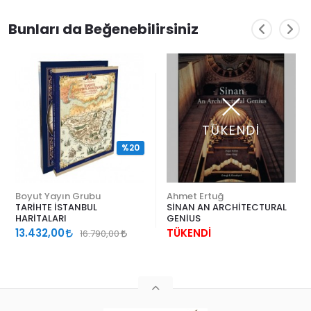
Bunları da Beğenebilirsiniz
TÜKENDİ
%20
Boyut Yayın Grubu
Ahmet Ertuğ
TARİHTE İSTANBUL
SİNAN AN ARCHİTECTURAL
HARİTALARI
GENİUS
13.432,00
TÜKENDİ
16.790,00