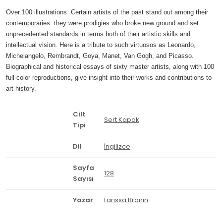
Over 100 illustrations. Certain artists of the past stand out among their
contemporaries: they were prodigies who broke new ground and set
unprecedented standards in terms both of their artistic skills and
intellectual vision. Here is a tribute to such virtuosos as Leonardo,
Michelangelo, Rembrandt, Goya, Manet, Van Gogh, and Picasso.
Biographical and historical essays of sixty master artists, along with 100
full-color reproductions, give insight into their works and contributions to
art history.
Cilt
Sert Kapak
Tipi
Dil
İngilizce
Sayfa
128
Sayısı
Yazar
Larissa Branın