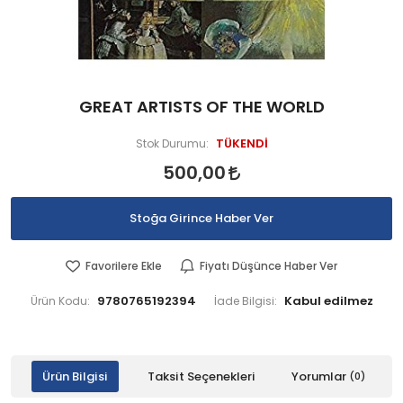
GREAT ARTISTS OF THE WORLD
TÜKENDİ
Stok Durumu:
500,00
Stoğa Girince Haber Ver
Favorilere Ekle
Fiyatı Düşünce Haber Ver
9780765192394
Ürün Kodu:
İade Bilgisi:
Ürün Bilgisi
Taksit Seçenekleri
Yorumlar
(0)