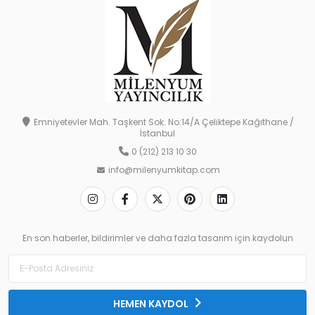
Emniyetevler Mah. Taşkent Sok. No:14/A Çeliktepe Kağıthane /
İstanbul
0 (212) 213 10 30
info@milenyumkitap.com
En son haberler, bildirimler ve daha fazla tasarım için kaydolun
HEMEN KAYDOL