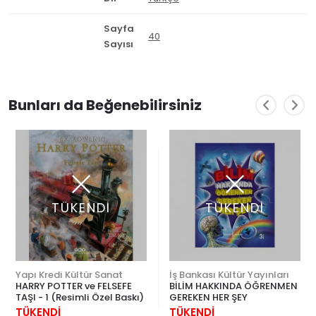
Sayfa
40
Sayısı
Bunları da Beğenebilirsiniz
TÜKENDİ
TÜKENDİ
Yapı Kredi Kültür Sanat
İş Bankası Kültür Yayınları
HARRY POTTER ve FELSEFE
BİLİM HAKKINDA ÖĞRENMEN
TAŞI - 1 (Resimli Özel Baskı)
GEREKEN HER ŞEY
TÜKENDİ
TÜKENDİ