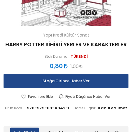
Yapı Kredi Kültür Sanat
HARRY POTTER SİHİRLİ YERLER VE KARAKTERLER
TÜKENDİ
Stok Durumu:
0,80
1,00
Stoğa Girince Haber Ver
Favorilere Ekle
Fiyatı Düşünce Haber Ver
978-975-08-4842-1
Ürün Kodu:
İade Bilgisi: