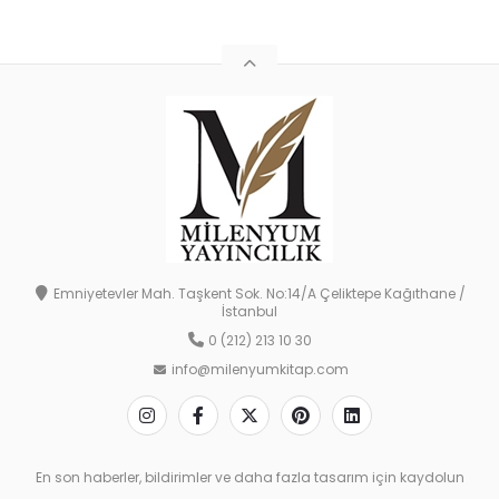
Emniyetevler Mah. Taşkent Sok. No:14/A Çeliktepe Kağıthane /
İstanbul
0 (212) 213 10 30
info@milenyumkitap.com
En son haberler, bildirimler ve daha fazla tasarım için kaydolun