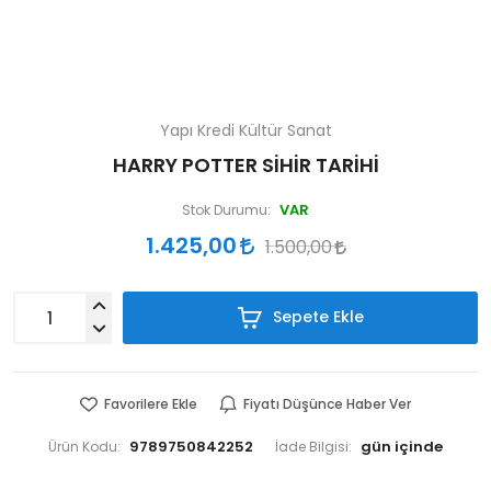
Yapı Kredi Kültür Sanat
HARRY POTTER SİHİR TARİHİ
VAR
Stok Durumu:
1.425,00
1.500,00
Sepete Ekle
Favorilere Ekle
Fiyatı Düşünce Haber Ver
9789750842252
Ürün Kodu:
İade Bilgisi: