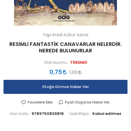
Yapı Kredi Kültür Sanat
RESİMLİ FANTASTİK CANAVARLAR NELERDİR.
NEREDE BULUNURLAR
TÜKENDİ
Stok Durumu:
0,75
1,00
Stoğa Girince Haber Ver
Favorilere Ekle
Fiyatı Düşünce Haber Ver
9789750839818
Ürün Kodu:
İade Bilgisi: