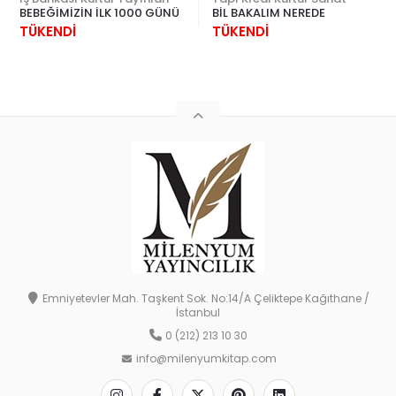
BEBEĞİMİZİN İLK 1000 GÜNÜ
BİL BAKALIM NEREDE
TÜKENDİ
TÜKENDİ
Emniyetevler Mah. Taşkent Sok. No:14/A Çeliktepe Kağıthane /
İstanbul
0 (212) 213 10 30
info@milenyumkitap.com