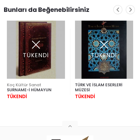
Bunları da Beğenebilirsiniz
TÜKENDİ
TÜKENDİ
Koç Kültür Sanat
TÜRK VE İSLAM ESERLERİ
SURNAME-İ HÜMAYUN
MÜZESİ
TÜKENDİ
TÜKENDİ