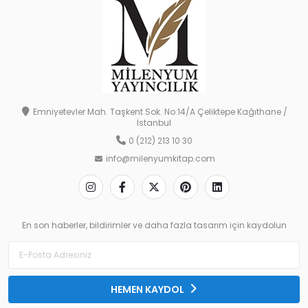
Emniyetevler Mah. Taşkent Sok. No:14/A Çeliktepe Kağıthane /
İstanbul
0 (212) 213 10 30
info@milenyumkitap.com
En son haberler, bildirimler ve daha fazla tasarım için kaydolun
HEMEN KAYDOL