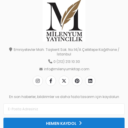
Emniyetevler Mah. Taşkent Sok. No:14/A Çeliktepe Kağıthane /
İstanbul
0 (212) 213 10 30
info@milenyumkitap.com
En son haberler, bildirimler ve daha fazla tasarım için kaydolun
HEMEN KAYDOL