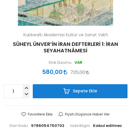
Kubbealtı Akademisi Kültür ve Sanat Vakfı
SÜHEYL ÜNVER’İN İRAN DEFTERLERİ 1: İRAN
SEYAHATNÂMESİ
VAR
Stok Durumu:
580,00
725,00
Sepete Ekle
Favorilere Ekle
Fiyatı Düşünce Haber Ver
9786054750702
Ürün Kodu:
İade Bilgisi: