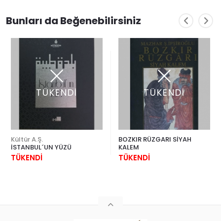
Bunları da Beğenebilirsiniz
TÜKENDİ
TÜKENDİ
Kültür A.Ş.
BOZKIR RÜZGARI SİYAH
İSTANBUL´UN YÜZÜ
KALEM
TÜKENDİ
TÜKENDİ