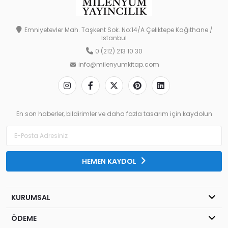
Emniyetevler Mah. Taşkent Sok. No:14/A Çeliktepe Kağıthane /
İstanbul
0 (212) 213 10 30
info@milenyumkitap.com
En son haberler, bildirimler ve daha fazla tasarım için kaydolun
HEMEN KAYDOL
KURUMSAL
ÖDEME