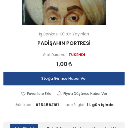
İş Bankası Kültür Yayınları
PADİŞAHIN PORTRESİ
TÜKENDİ
Stok Durumu:
1,00
Stoğa Girince Haber Ver
Favorilere Ekle
Fiyatı Düşünce Haber Ver
9754582181
Ürün Kodu:
İade Bilgisi: