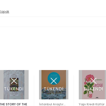
 Kapak
TÜKENDİ
TÜKENDİ
TÜKENDİ
THE STORY OF THE
İstanbul Araştırmaları Enstitüsü
Yapı Kr