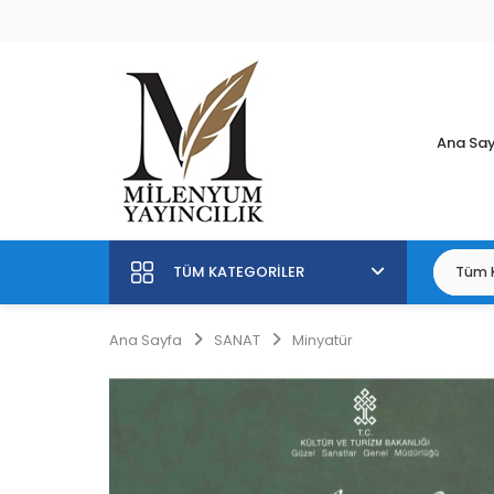
Ana Sa
TÜM KATEGORILER
Ana Sayfa
SANAT
Minyatür