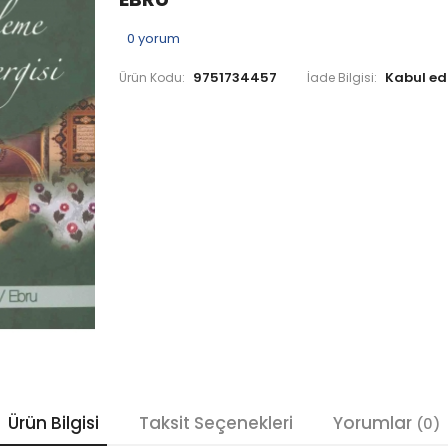
0
yorum
9751734457
Ürün Kodu:
İade Bilgisi:
Ürün Bilgisi
Taksit Seçenekleri
Yorumlar
(0)