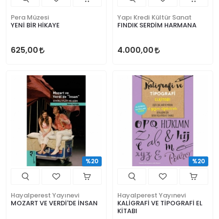
Pera Müzesi
Yapı Kredi Kültür Sanat
YENİ BİR HİKAYE
FINDIK SERDİM HARMANA
625,00
4.000,00
%20
%20
Hayalperest Yayınevi
Hayalperest Yayınevi
MOZART VE VERDİ'DE İNSAN
KALİGRAFİ VE TİPOGRAFİ EL
KİTABI