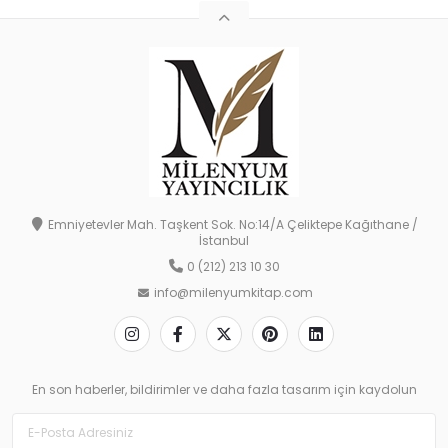
Emniyetevler Mah. Taşkent Sok. No:14/A Çeliktepe Kağıthane /
İstanbul
0 (212) 213 10 30
info@milenyumkitap.com
En son haberler, bildirimler ve daha fazla tasarım için kaydolun