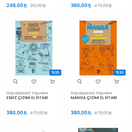
248,00
380,00
310,00
475,00
%20
%20
Hayalperest Yayınevi
Hayalperest Yayınevi
ESKİZ ÇİZİMİ EL KİTABI
MANGA ÇİZİMİ EL KİTABI
380,00
380,00
475,00
475,00