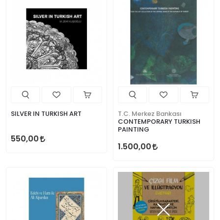
SILVER IN TURKISH ART
T.C. Merkez Bankası
CONTEMPORARY TURKISH
PAINTING
550,00
1.500,00