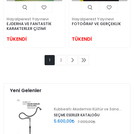
Hayalperest Yayınevi
Hayalperest Yayınevi
EJDERHA VE FANTASTİK
FOTOĞRAF VE GERÇEKLİK
KARAKTERLER ÇİZİMİ
TÜKENDİ
TÜKENDİ
1
2
Yeni Gelenler
Kubbealtı Akademisi Kültür ve Sanat Vakfı
SEÇME ESERLER KATALOĞU
5.600,00
7.000,00