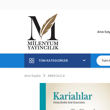
Ana Sa
TÜM KATEGORILER
Ana Sayfa
ARKEOLOJİ