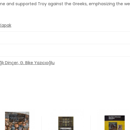
ame and supported Troy against the Greeks, emphasizing the we
 Kapak
lı Dinçer, G. Bike Yazıcıoğlu