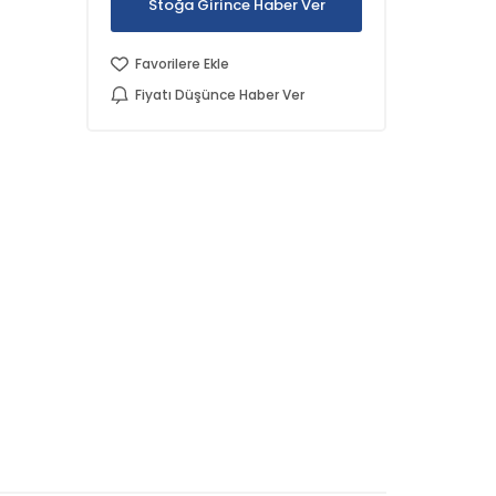
Stoğa Girince Haber Ver
Favorilere Ekle
Fiyatı Düşünce Haber Ver