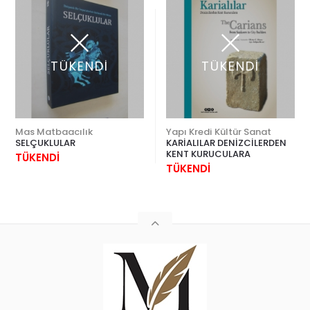
TÜKENDİ
TÜKENDİ
Mas Matbaacılık
Yapı Kredi Kültür Sanat
SELÇUKLULAR
KARİALILAR DENİZCİLERDEN
KENT KURUCULARA
TÜKENDİ
TÜKENDİ