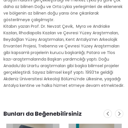
araştırmalarını gerçekleştirdiği ve merkez Lykia’ya göre çok
daha az bilinen Doğu ve Orta Lykia yerleşimleri de eklenerek
ve bölgenin az bilinen doğu yarısı öne çıkarılarak
gösterilmeye çalışılmıştır.
Kitabın yazarı Prof. Dr. Nevzat Çevik, Myra ve Andriake
Kazıları, Rhodiapolis Kazıları ve Çevresi Yüzey Araştırmaları,
Beydağları Yüzey Araştırmaları, Kent Antalya’nın Arkeolojik
Envanteri Projesi, Trebenna ve Çevresi Yüzey Araştırmaları
gibi kapsamlı projelerin kurucu başkanlığı; Patara ve Tlos
kazı-araştırmalarında Başkan yardımcılığı yaptı. Doğu
Anadolu’da Urartu araştırmaları gibi başka bilimsel projeler
gerçekleştirdi. Sayısız bilimsel keşif yaptı. 1993’te geldiği
Akdeniz Üniversitesi Arkeoloji Bölümü’nde ülkesine, yaşadığı
Antalya kentine ve halka hizmet etmeye devam etmektedir.
Bunları da Beğenebilirsiniz