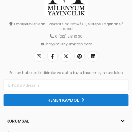
Emniyetevler Mah. Taşkent Sok. No:14/A Çeliktepe Kağıthane /
İstanbul
0 (212) 213 10 30
info@milenyumkitap.com
En son haberler, bildirimler ve daha fazla tasarım için kaydolun
HEMEN KAYDOL
KURUMSAL