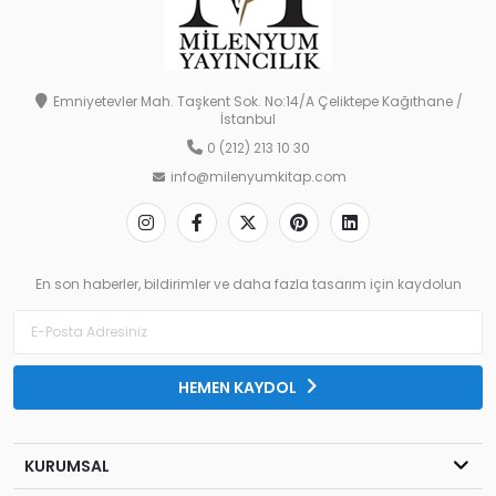
Emniyetevler Mah. Taşkent Sok. No:14/A Çeliktepe Kağıthane /
İstanbul
0 (212) 213 10 30
info@milenyumkitap.com
En son haberler, bildirimler ve daha fazla tasarım için kaydolun
HEMEN KAYDOL
KURUMSAL