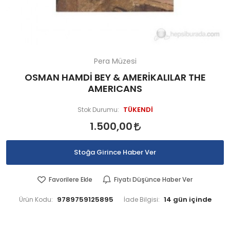
Pera Müzesi
OSMAN HAMDİ BEY & AMERİKALILAR THE
AMERICANS
TÜKENDİ
Stok Durumu:
1.500,00
Stoğa Girince Haber Ver
Favorilere Ekle
Fiyatı Düşünce Haber Ver
9789759125895
Ürün Kodu:
İade Bilgisi: