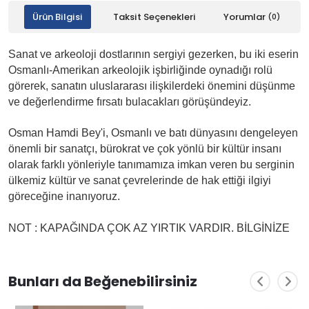
Ürün Bilgisi
Taksit Seçenekleri
Yorumlar
(0)
Sanat ve arkeoloji dostlarının sergiyi gezerken, bu iki eserin
Osmanlı-Amerikan arkeolojik işbirliğinde oynadığı rolü
görerek, sanatın uluslararası ilişkilerdeki önemini düşünme
ve değerlendirme fırsatı bulacakları görüşündeyiz.
Osman Hamdi Bey'i, Osmanlı ve batı dünyasını dengeleyen
önemli bir sanatçı, bürokrat ve çok yönlü bir kültür insanı
olarak farklı yönleriyle tanımamıza imkan veren bu serginin
ülkemiz kültür ve sanat çevrelerinde de hak ettiği ilgiyi
göreceğine inanıyoruz.
NOT : KAPAĞINDA ÇOK AZ YIRTIK VARDIR. BİLGİNİZE
Bunları da Beğenebilirsiniz