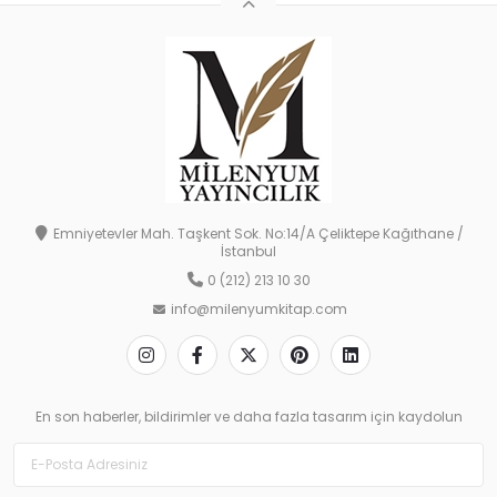
Emniyetevler Mah. Taşkent Sok. No:14/A Çeliktepe Kağıthane /
İstanbul
0 (212) 213 10 30
info@milenyumkitap.com
En son haberler, bildirimler ve daha fazla tasarım için kaydolun