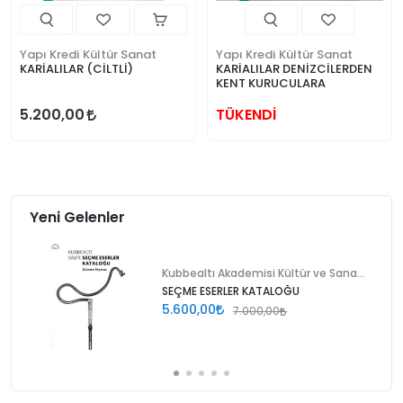
Yapı Kredi Kültür Sanat
Yapı Kredi Kültür Sanat
KARİALILAR (CİLTLİ)
KARİALILAR DENİZCİLERDEN
KENT KURUCULARA
5.200,00
TÜKENDİ
Yeni Gelenler
Kubbealtı Akademisi Kültür ve Sanat Vakfı
SEÇME ESERLER KATALOĞU
5.600,00
7.000,00