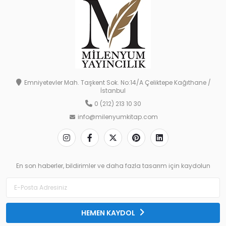
Emniyetevler Mah. Taşkent Sok. No:14/A Çeliktepe Kağıthane /
İstanbul
0 (212) 213 10 30
info@milenyumkitap.com
En son haberler, bildirimler ve daha fazla tasarım için kaydolun
HEMEN KAYDOL