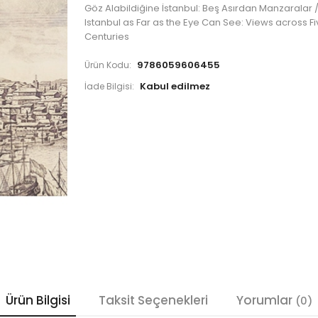
Göz Alabildiğine İstanbul: Beş Asırdan Manzaralar 
Istanbul as Far as the Eye Can See: Views across F
Centuries
9786059606455
Ürün Kodu:
İade Bilgisi:
Ürün Bilgisi
Taksit Seçenekleri
Yorumlar
(0)