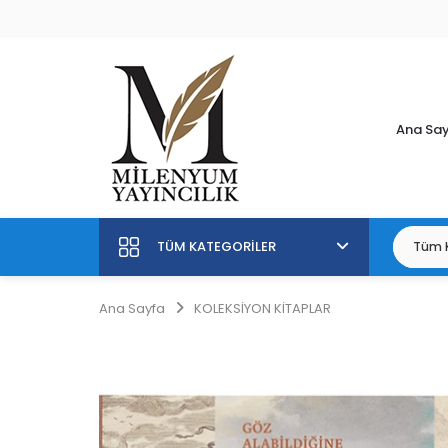
Ana Sa
TÜM KATEGORILER
Ana Sayfa
KOLEKSİYON KİTAPLAR