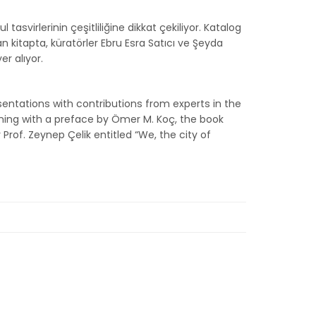
asvirlerinin çeşitliliğine dikkat çekiliyor. Katalog
 kitapta, küratörler Ebru Esra Satıcı ve Şeyda
er alıyor.
esentations with contributions from experts in the
inning with a preface by Ömer M. Koç, the book
Prof. Zeynep Çelik entitled “We, the city of