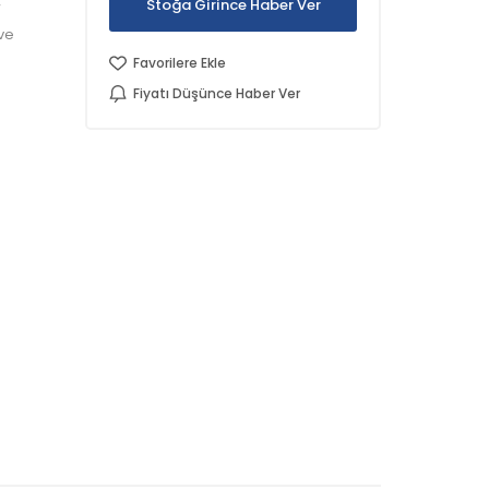
Stoğa Girince Haber Ver
/
ive
Favorilere Ekle
Fiyatı Düşünce Haber Ver