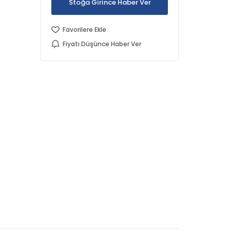
Stoğa Girince Haber Ver
Favorilere Ekle
Fiyatı Düşünce Haber Ver