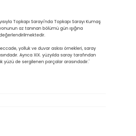
ayısıyla Topkapı Sarayı'nda Topkapı Sarayı Kumaş
siyonunun az tanınan bölümü gün ışığına
değerlendirilmektedir.
eccade, yolluk ve duvar askısı örnekleri, saray
asındadır. Ayrıca XIX. yüzyılda saray tarafından
k yüzü de sergilenen parçalar arasındadır.'