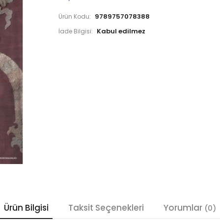
9789757078388
Ürün Kodu:
İade Bilgisi:
Ürün Bilgisi
Taksit Seçenekleri
Yorumlar
(0)