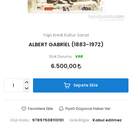
Yapı Kredi Kültür Sanat
ALBERT GABRİEL (1883-1972)
VAR
Stok Durumu:
6.500,00
Sepete Ekle
Favorilere Ekle
Fiyatı Düşünce Haber Ver
97897508113191
Ürün Kodu:
İade Bilgisi: