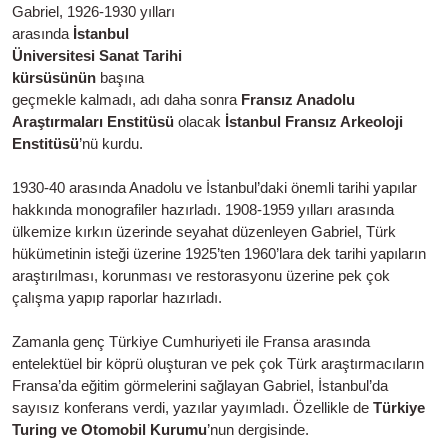
Gabriel, 1926-1930 yılları
arasında
İstanbul
Üniversitesi Sanat Tarihi
kürsüsünün
başına
geçmekle kalmadı, adı daha sonra
Fransız Anadolu
Araştırmaları Enstitüsü
olacak
İstanbul Fransız Arkeoloji
Enstitüsü
’nü kurdu.
1930-40 arasında Anadolu ve İstanbul’daki önemli tarihi yapılar
hakkında monografiler hazırladı. 1908-1959 yılları arasında
ülkemize kırkın üzerinde seyahat düzenleyen Gabriel, Türk
hükümetinin isteği üzerine 1925’ten 1960’lara dek tarihi yapıların
araştırılması, korunması ve restorasyonu üzerine pek çok
çalışma yapıp raporlar hazırladı.
Zamanla genç Türkiye Cumhuriyeti ile Fransa arasında
entelektüel bir köprü oluşturan ve pek çok Türk araştırmacıların
Fransa’da eğitim görmelerini sağlayan Gabriel, İstanbul’da
sayısız konferans verdi, yazılar yayımladı. Özellikle de
Türkiye
Turing ve Otomobil Kurumu
’nun dergisinde.