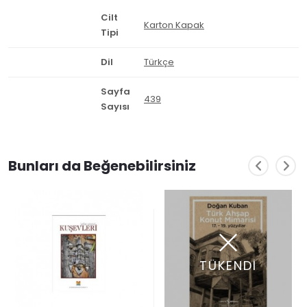
Cilt
Karton Kapak
Tipi
Dil
Türkçe
Sayfa
439
Sayısı
Bunları da Beğenebilirsiniz
TÜKENDİ