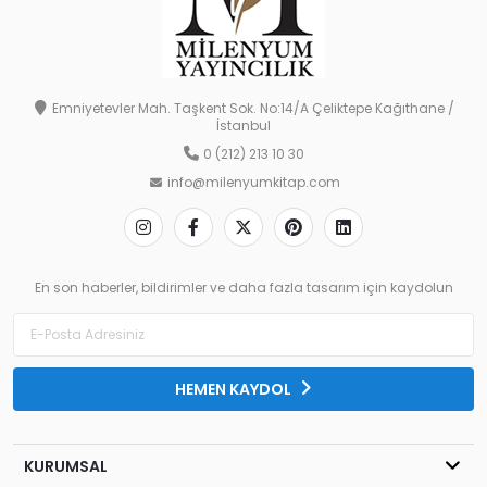
Emniyetevler Mah. Taşkent Sok. No:14/A Çeliktepe Kağıthane /
İstanbul
0 (212) 213 10 30
info@milenyumkitap.com
En son haberler, bildirimler ve daha fazla tasarım için kaydolun
HEMEN KAYDOL
KURUMSAL