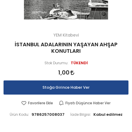
YEM Kitabevi
İSTANBUL ADALARININ YAŞAYAN AHŞAP
KONUTLARI
TÜKENDİ
Stok Durumu:
1,00
Stoğa Girince Haber Ver
Favorilere Ekle
Fiyatı Düşünce Haber Ver
9786257008037
Ürün Kodu:
İade Bilgisi: