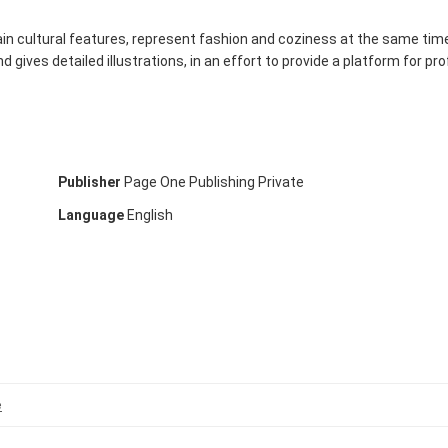
tain cultural features, represent fashion and coziness at the same tim
and gives detailed illustrations, in an effort to provide a platform for
Publisher
Page One Publishing Private
Language
English
e