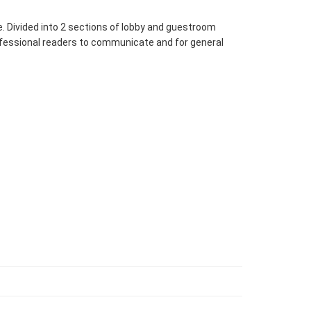
e. Divided into 2 sections of lobby and guestroom
 professional readers to communicate and for general