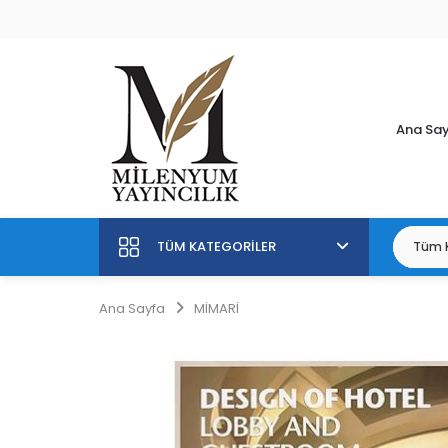
Ana Sa
TÜM KATEGORILER
Ana Sayfa
MİMARİ