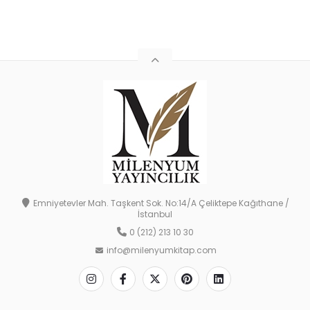
Emniyetevler Mah. Taşkent Sok. No:14/A Çeliktepe Kağıthane /
İstanbul
0 (212) 213 10 30
info@milenyumkitap.com