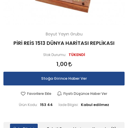
Boyut Yayın Grubu
PİRİ REİS 1513 DÜNYA HARİTASI REPLİKASI
TÜKENDİ
Stok Durumu:
1,00
Stoğa Girince Haber Ver
Favorilere Ekle
Fiyatı Düşünce Haber Ver
153 44
Ürün Kodu:
İade Bilgisi: