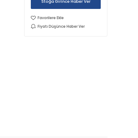
Stoğa Girince Haber Ver
Favorilere Ekle
Fiyatı Düşünce Haber Ver