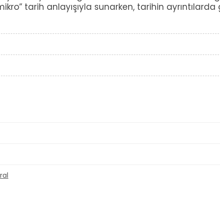
kro” tarih anlayışıyla sunarken, tarihin ayrıntılarda 
ral