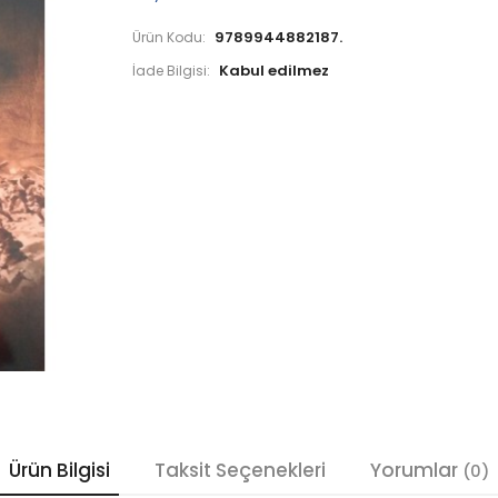
9789944882187.
Ürün Kodu:
İade Bilgisi:
Ürün Bilgisi
Taksit Seçenekleri
Yorumlar
(0)