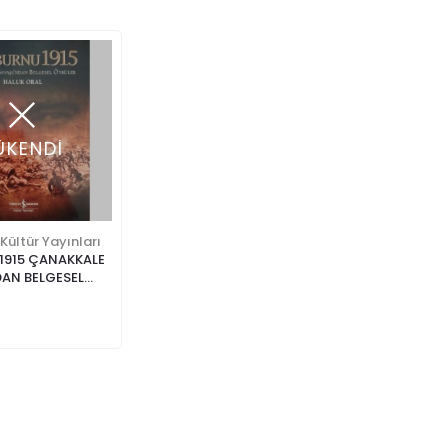
ÜKENDİ
 Kültür Yayınları
1915 ÇANAKKALE
AN BELGESEL