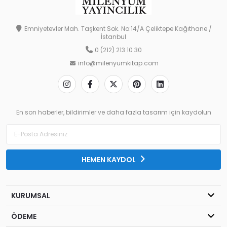
Emniyetevler Mah. Taşkent Sok. No:14/A Çeliktepe Kağıthane /
İstanbul
0 (212) 213 10 30
info@milenyumkitap.com
En son haberler, bildirimler ve daha fazla tasarım için kaydolun
HEMEN KAYDOL
KURUMSAL
ÖDEME