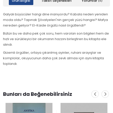
Ürün Bilgisi
Taksit Seçenekleri
Yorumlar
(0)
Galyalı büyücüler hangi dine inanıyordu? Kabala neden yeniden
moda oldu? Tapınak Şövalyeleri'nin gerçek yüzü hangisi? Mafya
nereden geliyor? El-Kaide örgütü nasıl örgütlendi?
Bütün bu ve daha pek çok soru, hem varolan son bilgileri hem de
hızlı ve sürükleyici bir okumanın hazzını birleştiren bu kitapta ele
alındı.
Gizemli örgütler, ortaya çıkarılmış ayinler, ruhani arayışlar ve
komplolar, okuyucunun daha çok zevk alması için aynı kitapta
toplandı.
Bunları da Beğenebilirsiniz