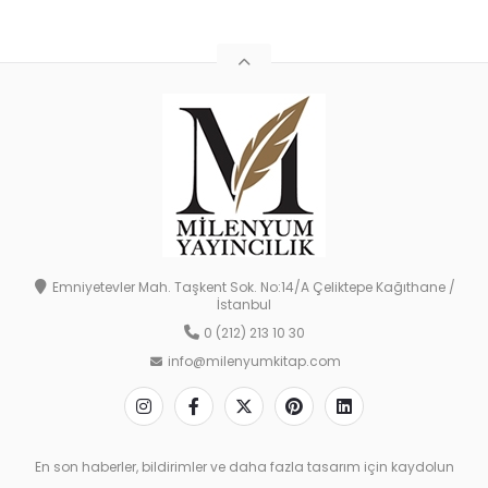
Emniyetevler Mah. Taşkent Sok. No:14/A Çeliktepe Kağıthane /
İstanbul
0 (212) 213 10 30
info@milenyumkitap.com
En son haberler, bildirimler ve daha fazla tasarım için kaydolun