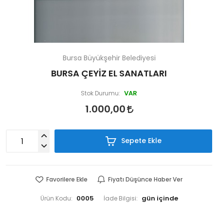
Bursa Büyükşehir Belediyesi
BURSA ÇEYİZ EL SANATLARI
VAR
Stok Durumu:
1.000,00
Sepete Ekle
Favorilere Ekle
Fiyatı Düşünce Haber Ver
0005
Ürün Kodu:
İade Bilgisi: