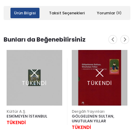
Ürün Bilgisi
Taksit Seçenekleri
Yorumlar
(0)
Bunları da Beğenebilirsiniz
TÜKENDİ
TÜKENDİ
Kültür A.Ş.
Dergâh Yayınları
ESKİMEYEN İSTANBUL
GÖLGELENEN SULTAN,
UNUTULAN YILLAR
TÜKENDİ
TÜKENDİ