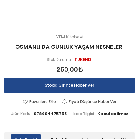
YEM Kitabevi
OSMANLI'DA GÜNLÜK YAŞAM NESNELERİ
TÜKENDİ
Stok Durumu:
250,00
Stoğa Girince Haber Ver
Favorilere Ekle
Fiyatı Düşünce Haber Ver
978994475755
Ürün Kodu:
İade Bilgisi: