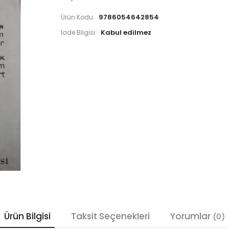
9786054642854
Ürün Kodu:
İade Bilgisi:
Ürün Bilgisi
Taksit Seçenekleri
Yorumlar
(0)