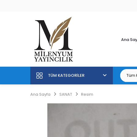
Ana Sa
TÜM KATEGORILER
Ana Sayfa
SANAT
Resim