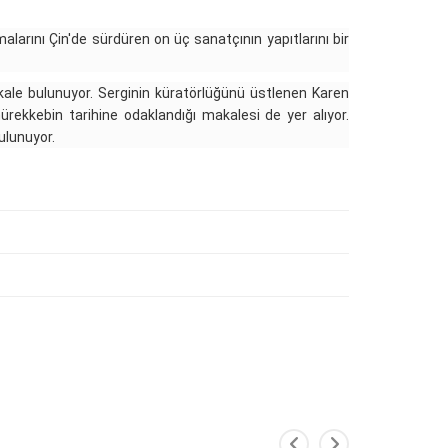
arını Çin'de sürdüren on üç sanatçının yapıtlarını bir
ale bulunuyor. Serginin küratörlüğünü üstlenen Karen
mürekkebin tarihine odaklandığı makalesi de yer alıyor.
ulunuyor.