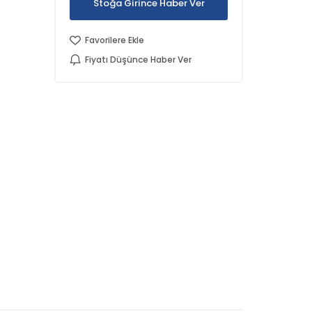
Stoğa Girince Haber Ver
Favorilere Ekle
Fiyatı Düşünce Haber Ver