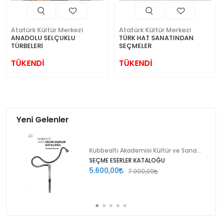
Atatürk Kültür Merkezi
Atatürk Kültür Merkezi
ANADOLU SELÇUKLU
TÜRK HAT SANATINDAN
TÜRBELERİ
SEÇMELER
TÜKENDİ
TÜKENDİ
Yeni Gelenler
Kubbealtı Akademisi Kültür ve Sanat Vakfı
SEÇME ESERLER KATALOĞU
5.600,00
7.000,00