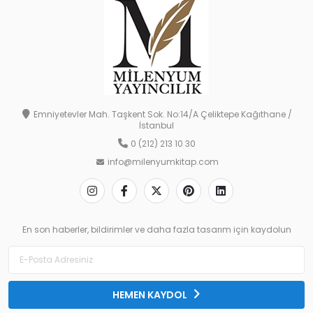
Emniyetevler Mah. Taşkent Sok. No:14/A Çeliktepe Kağıthane /
İstanbul
0 (212) 213 10 30
info@milenyumkitap.com
En son haberler, bildirimler ve daha fazla tasarım için kaydolun
HEMEN KAYDOL