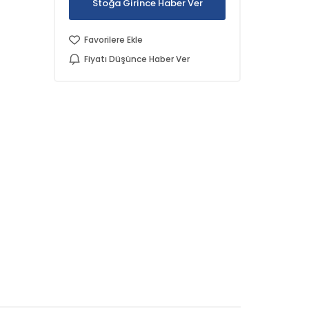
Stoğa Girince Haber Ver
Favorilere Ekle
Fiyatı Düşünce Haber Ver