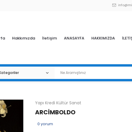
info@mi
yfa
Hakkımızda
İletişim
ANASAYFA
HAKKIMIZDA
İLETİ
Yapı Kredi Kültür Sanat
ARCİMBOLDO
0
yorum