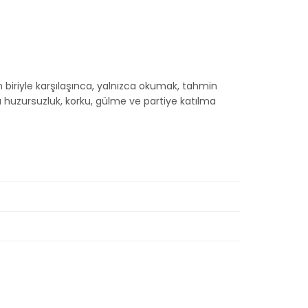
 biriyle karşılaşınca, yalnızca okumak, tahmin
zursuzluk, korku, gülme ve partiye katılma