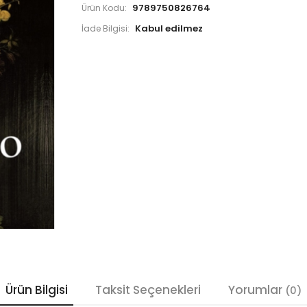
9789750826764
Ürün Kodu:
İade Bilgisi:
Ürün Bilgisi
Taksit Seçenekleri
Yorumlar
(0)