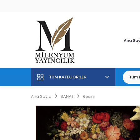
Ana Sa
TÜM KATEGORILER
Ana Sayfa
SANAT
Resim