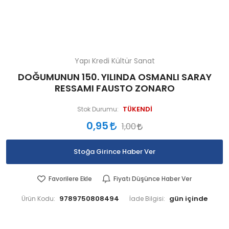
Yapı Kredi Kültür Sanat
DOĞUMUNUN 150. YILINDA OSMANLI SARAY
RESSAMI FAUSTO ZONARO
TÜKENDİ
Stok Durumu:
0,95
1,00
Stoğa Girince Haber Ver
Favorilere Ekle
Fiyatı Düşünce Haber Ver
9789750808494
Ürün Kodu:
İade Bilgisi: