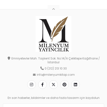
Emniyetevler Mah. Taşkent Sok. No:14/A Çeliktepe Kağıthane /
İstanbul
0 (212) 213 10 30
info@milenyumkitap.com
En son haberler, bildirimler ve daha fazla tasarım için kaydolun