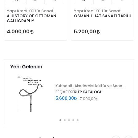
Yapı Kredi Kültür Sanat
Yapı Kredi Kültür Sanat
A HISTORY OF OTTOMAN
OSMANLI HAT SANATI TARİHİ
CALLIGRAPHY
4.000,00
5.200,00
Yeni Gelenler
Kubbealtı Akademisi Kültür ve Sanat Vakfı
SEÇME ESERLER KATALOĞU
5.600,00
7.000,00