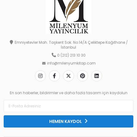
Emniyetevler Mah. Taşkent Sok. No:14/A Çeliktepe Kağıthane /
İstanbul
0 (212) 213 10 30
info@milenyumkitap.com
En son haberler, bildirimler ve daha fazla tasarım için kaydolun
HEMEN KAYDOL