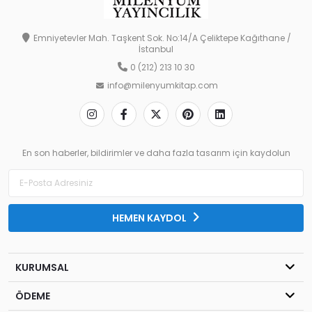
Emniyetevler Mah. Taşkent Sok. No:14/A Çeliktepe Kağıthane /
İstanbul
0 (212) 213 10 30
info@milenyumkitap.com
En son haberler, bildirimler ve daha fazla tasarım için kaydolun
HEMEN KAYDOL
KURUMSAL
ÖDEME