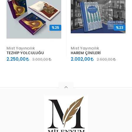
%25
%23
Mist Yayıncılık
Mist Yayıncılık
TEZHİP YOLCULUĞU
HAREM ÇİNİLERİ
2.250,00
2.002,00
3.000,00
2.600,00