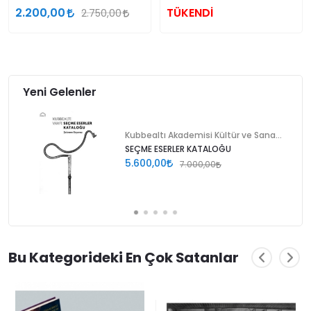
2.200,00
TÜKENDİ
2.750,00
Yeni Gelenler
Kubbealtı Akademisi Kültür ve Sanat Vakfı
SEÇME ESERLER KATALOĞU
5.600,00
7.000,00
Bu Kategorideki En Çok Satanlar