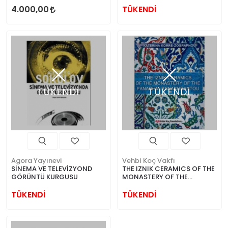
4.000,00
TÜKENDİ
TÜKENDİ
TÜKENDİ
Agora Yayınevi
Vehbi Koç Vakfı
SİNEMA VE TELEVİZYOND
THE IZNIK CERAMICS OF THE
GÖRÜNTÜ KURGUSU
MONASTERY OF THE
PANAGHIA PANAKHRANTOU
TÜKENDİ
TÜKENDİ