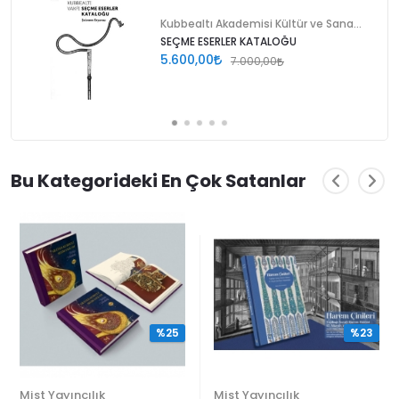
Kubbealtı Akademisi Kültür ve Sanat Vakfı
SEÇME ESERLER KATALOĞU
5.600,00
7.000,00
Bu Kategorideki En Çok Satanlar
%25
%23
Mist Yayıncılık
Mist Yayıncılık