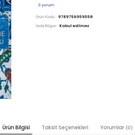
0
yorum
9789756959558
Ürün Kodu:
İade Bilgisi:
Ürün Bilgisi
Taksit Seçenekleri
Yorumlar
(0)