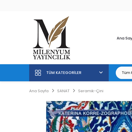
Ana Sa
TÜM KATEGORILER
Ana Sayfa
SANAT
Seramik-Çini