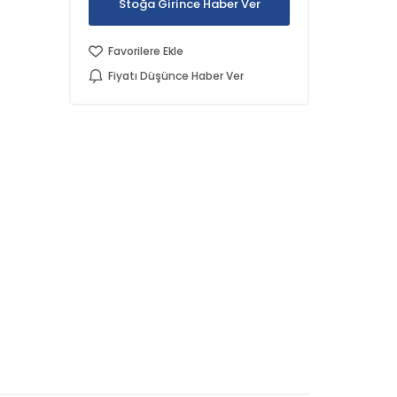
Stoğa Girince Haber Ver
Favorilere Ekle
Fiyatı Düşünce Haber Ver