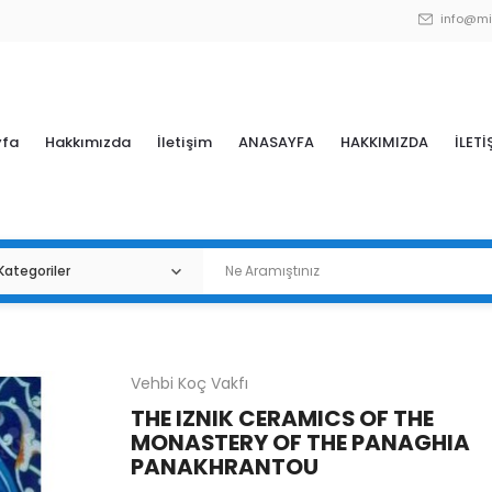
info@mi
yfa
Hakkımızda
İletişim
ANASAYFA
HAKKIMIZDA
İLETİ
Vehbi Koç Vakfı
THE IZNIK CERAMICS OF THE
MONASTERY OF THE PANAGHIA
PANAKHRANTOU