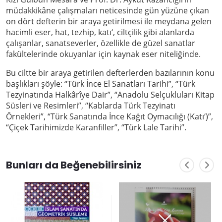
müdakkikâne çalışmaları neticesinde gün yüzüne çıkan
on dört defterin bir araya getirilmesi ile meydana gelen
hacimli eser, hat, tezhip, katı‘, ciltçilik gibi alanlarda
çalışanlar, sanatseverler, özellikle de güzel sanatlar
fakültelerinde okuyanlar için kaynak eser niteliğinde.
Bu ciltte bir araya getirilen defterlerden bazılarının konu
başlıkları şöyle: “Türk İnce El Sanatları Tarihi”, “Türk
Tezyinatında Halkârîye Dair”, “Anadolu Selçukluları Kitap
Süsleri ve Resimleri”, “Kablarda Türk Tezyinatı
Örnekleri”, “Türk Sanatında İnce Kağıt Oymacılığı (Katı‘)”,
“Çiçek Tarihimizde Karanfiller”, “Türk Lale Tarihi”.
Bunları da Beğenebilirsiniz