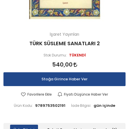
İşaret Yayınları
TÜRK SÜSLEME SANATLARI 2
TÜKENDİ
Stok Durumu:
540,00
Stoğa Girince Haber Ver
Favorilere Ekle
Fiyatı Düşünce Haber Ver
9789753502191
Ürün Kodu:
İade Bilgisi: