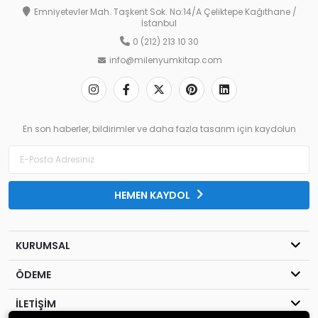
Emniyetevler Mah. Taşkent Sok. No:14/A Çeliktepe Kağıthane /
İstanbul
0 (212) 213 10 30
info@milenyumkitap.com
En son haberler, bildirimler ve daha fazla tasarım için kaydolun
HEMEN KAYDOL
KURUMSAL
ÖDEME
İLETİŞİM