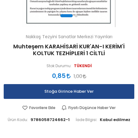
Nakkaş Tezyini Sanatlar Merkezi Yayınları
Muhteşem KARAHİSARİ KUR'AN-I KERİM'İ
KOLTUK TEZHİPLERİ 1 CİLTLİ
TÜKENDİ
Stok Durumu:
0,85
1,00
Stoğa Girince Haber Ver
Favorilere Ekle
Fiyatı Düşünce Haber Ver
9786058724662-1
Ürün Kodu:
İade Bilgisi: