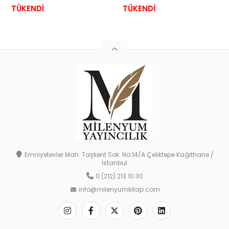
TÜKENDİ
TÜKENDİ
Emniyetevler Mah. Taşkent Sok. No:14/A Çeliktepe Kağıthane /
İstanbul
0 (212) 213 10 30
info@milenyumkitap.com