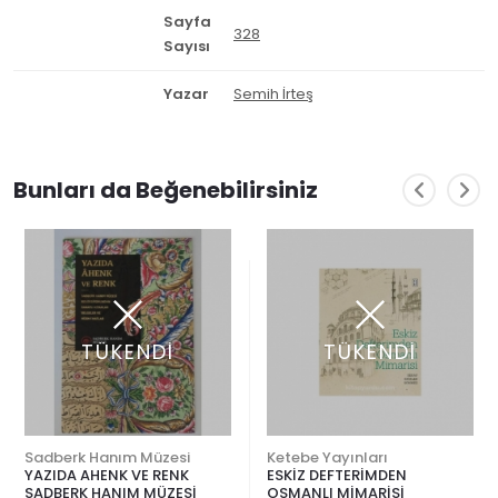
Sayfa
328
Sayısı
Yazar
Semih İrteş
Bunları da Beğenebilirsiniz
TÜKENDİ
TÜKENDİ
Sadberk Hanım Müzesi
Ketebe Yayınları
YAZIDA AHENK VE RENK
ESKİZ DEFTERİMDEN
SADBERK HANIM MÜZESİ
OSMANLI MİMARİSİ