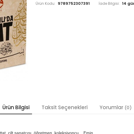
9789752307391
Ürün Kodu:
İade Bilgisi:
Ürün Bilgisi
Taksit Seçenekleri
Yorumlar
(0)
tat, cilt sanatçısı, öğretmen, koleksiyoncu... Emin