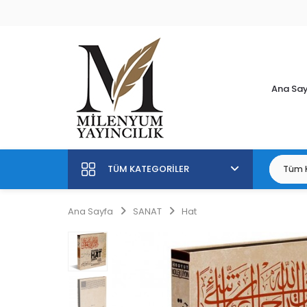
Ana Sa
TÜM KATEGORILER
Ana Sayfa
SANAT
Hat