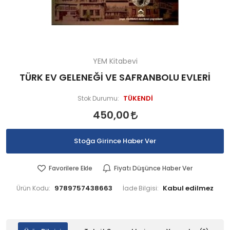
YEM Kitabevi
TÜRK EV GELENEĞİ VE SAFRANBOLU EVLERİ
TÜKENDİ
Stok Durumu:
450,00
Stoğa Girince Haber Ver
Favorilere Ekle
Fiyatı Düşünce Haber Ver
9789757438663
Ürün Kodu:
İade Bilgisi: