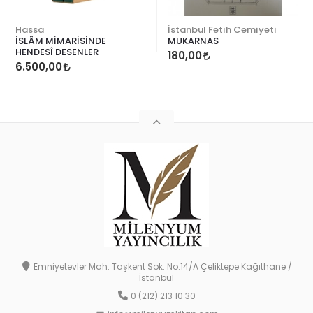
Hassa
İstanbul Fetih Cemiyeti
İSLÂM MİMARİSİNDE
MUKARNAS
HENDESÎ DESENLER
180,00
6.500,00
Emniyetevler Mah. Taşkent Sok. No:14/A Çeliktepe Kağıthane /
İstanbul
0 (212) 213 10 30