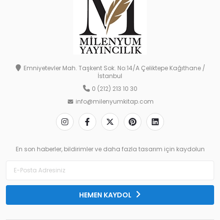
Emniyetevler Mah. Taşkent Sok. No:14/A Çeliktepe Kağıthane /
İstanbul
0 (212) 213 10 30
info@milenyumkitap.com
En son haberler, bildirimler ve daha fazla tasarım için kaydolun
HEMEN KAYDOL