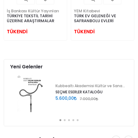
İş Bankası Kültür Yayınları
YEM Kitabevi
TÜRKİYE TEKSTİL TARİHİ
TÜRK EV GELENEĞİ VE
ÜZERİNE ARAŞTIRMALAR
SAFRANBOLU EVLERİ
TÜKENDİ
TÜKENDİ
Yeni Gelenler
Kubbealtı Akademisi Kültür ve Sanat Vakfı
SEÇME ESERLER KATALOĞU
5.600,00
7.000,00