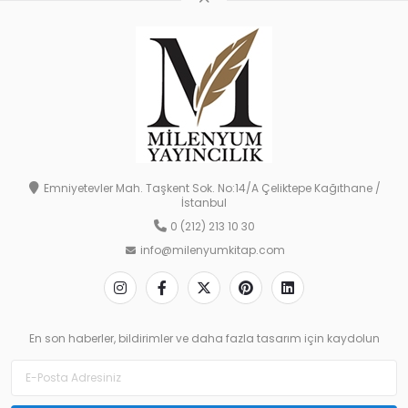
Emniyetevler Mah. Taşkent Sok. No:14/A Çeliktepe Kağıthane /
İstanbul
0 (212) 213 10 30
info@milenyumkitap.com
En son haberler, bildirimler ve daha fazla tasarım için kaydolun