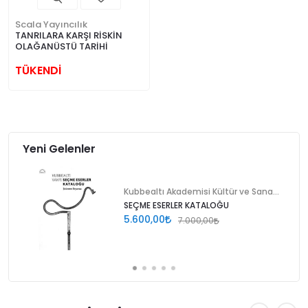
Scala Yayıncılık
TANRILARA KARŞI RİSKİN
OLAĞANÜSTÜ TARİHİ
TÜKENDİ
Yeni Gelenler
Kubbealtı Akademisi Kültür ve Sanat Vakfı
SEÇME ESERLER KATALOĞU
5.600,00
7.000,00