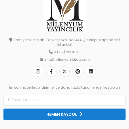
Emniyetevler Mah. Taşkent Sok. No:14/A Çeliktepe Kağıthane /
İstanbul
0 (212) 213 10 30
info@milenyumkitap.com
En son haberler, bildirimler ve daha fazla tasarım için kaydolun
HEMEN KAYDOL