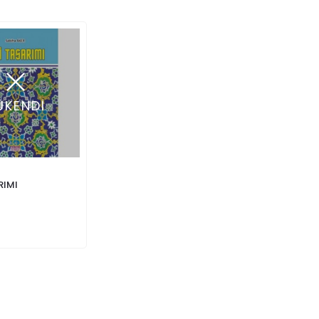
ÜKENDİ
RIMI