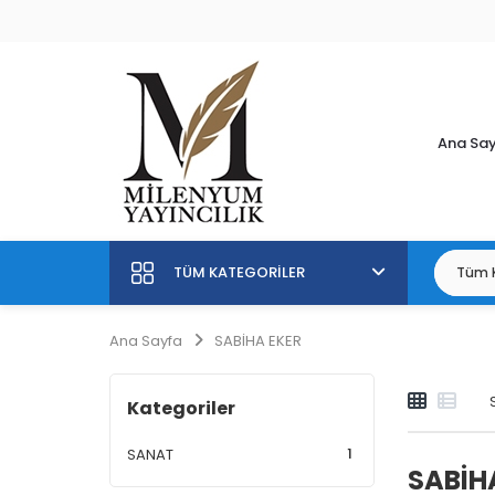
Ana Sa
TÜM KATEGORILER
Ana Sayfa
SABİHA EKER
Kategoriler
1
SANAT
SABİH