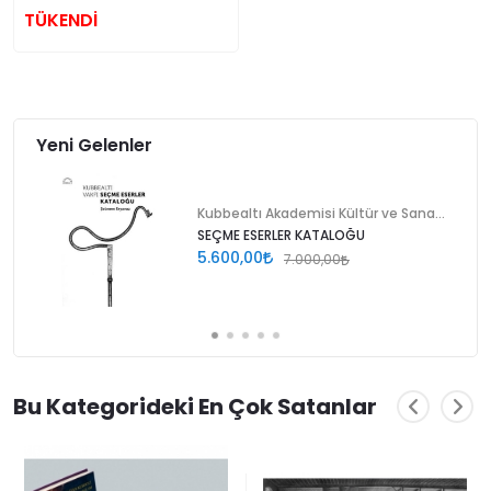
TÜKENDİ
Yeni Gelenler
Kubbealtı Akademisi Kültür ve Sanat Vakfı
SEÇME ESERLER KATALOĞU
5.600,00
7.000,00
Bu Kategorideki En Çok Satanlar