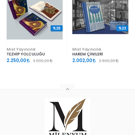
%25
%23
Mist Yayıncılık
Mist Yayıncılık
TEZHİP YOLCULUĞU
HAREM ÇİNİLERİ
2.250,00
2.002,00
3.000,00
2.600,00