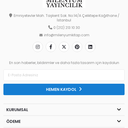
Emniyetevler Mah. Taşkent Sok. No:14/A Çeliktepe Kağıthane /
İstanbul
0 (212) 213 10 30
info@milenyumkitap.com
En son haberler, bildirimler ve daha fazla tasarım için kaydolun
HEMEN KAYDOL
KURUMSAL
ÖDEME