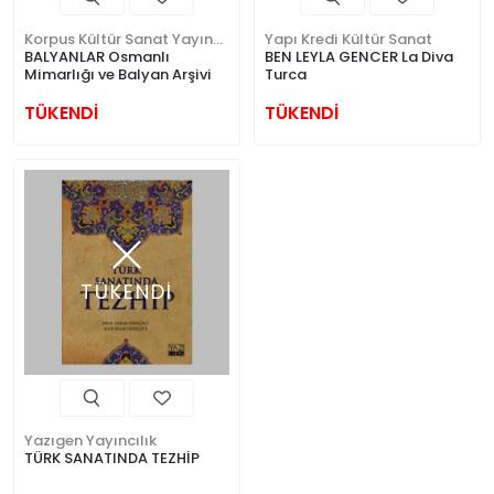
Korpus Kültür Sanat Yayıncılık
Yapı Kredi Kültür Sanat
BALYANLAR Osmanlı
BEN LEYLA GENCER La Diva
Mimarlığı ve Balyan Arşivi
Turca
TÜKENDİ
TÜKENDİ
TÜKENDİ
Yazıgen Yayıncılık
TÜRK SANATINDA TEZHİP