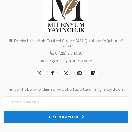
Emniyetevler Mah. Taşkent Sok. No:14/A Çeliktepe Kağıthane /
İstanbul
0 (212) 213 10 30
info@milenyumkitap.com
En son haberler, bildirimler ve daha fazla tasarım için kaydolun
HEMEN KAYDOL