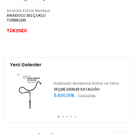
Atatürk Kültür Merkezi
ANADOLU SELÇUKLU
TÜRBELERİ
TÜKENDİ
Yeni Gelenler
Kubbealtı Akademisi Kültür ve Sanat Vakfı
SEÇME ESERLER KATALOĞU
5.600,00
7.000,00